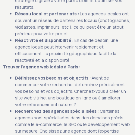
stratégie digitale à votre public cible et optimiser vos
résultats.
Réseau local et partenariats :
Les agences locales ont
souvent un réseau de partenaires locaux (photographes,
vidéastes, imprimeurs, etc.), ce qui peut être un atout
précieux pour votre projet.
Réactivité et disponibilité :
En cas de besoin, une
agence locale peut intervenir rapidement et
efficacement. La proximité géographique facilite la
réactivité et la disponibilité.
Trouver l’agence web idéale à Paris :
Définissez vos besoins et objectifs :
Avant de
commencer votre recherche, déterminez précisément
vos besoins et vos objectifs. Cherchez-vous à créer un
site web vitrine, une boutique en ligne ou à améliorer
votre référencement naturel ?
Recherchez des agences spécialisées :
Certaines
agences sont spécialisées dans des domaines précis,
comme le e-commerce, le SEO ou le développement web
sur mesure. Choisissez une agence dont l’expertise