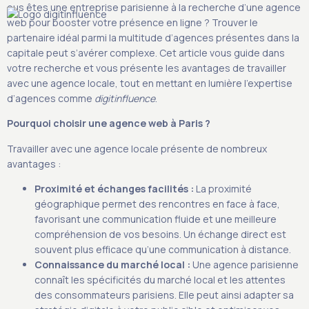
ous êtes une entreprise parisienne à la recherche d’une agence
web pour booster votre présence en ligne ? Trouver le
partenaire idéal parmi la multitude d’agences présentes dans la
capitale peut s’avérer complexe. Cet article vous guide dans
votre recherche et vous présente les avantages de travailler
S
avec une agence locale, tout en mettant en lumière l’expertise
d’agences comme
digitinfluence
.
Pourquoi choisir une agence web à Paris ?
Travailler avec une agence locale présente de nombreux
avantages :
Proximité et échanges facilités :
La proximité
géographique permet des rencontres en face à face,
favorisant une communication fluide et une meilleure
compréhension de vos besoins. Un échange direct est
souvent plus efficace qu’une communication à distance.
Connaissance du marché local :
Une agence parisienne
connaît les spécificités du marché local et les attentes
des consommateurs parisiens. Elle peut ainsi adapter sa