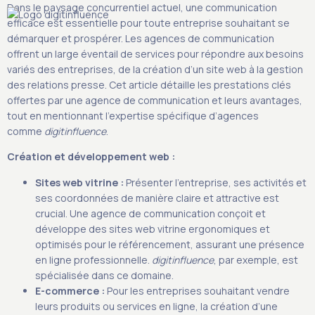
Dans le paysage concurrentiel actuel, une communication
efficace est essentielle pour toute entreprise souhaitant se
démarquer et prospérer. Les agences de communication
offrent un large éventail de services pour répondre aux besoins
variés des entreprises, de la création d’un site web à la gestion
S
des relations presse. Cet article détaille les prestations clés
offertes par une agence de communication et leurs avantages,
tout en mentionnant l’expertise spécifique d’agences
comme
digitinfluence
.
Création et développement web :
Sites web vitrine :
Présenter l’entreprise, ses activités et
ses coordonnées de manière claire et attractive est
crucial. Une agence de communication conçoit et
développe des sites web vitrine ergonomiques et
optimisés pour le référencement, assurant une présence
en ligne professionnelle.
digitinfluence
, par exemple, est
spécialisée dans ce domaine.
E-commerce :
Pour les entreprises souhaitant vendre
leurs produits ou services en ligne, la création d’une