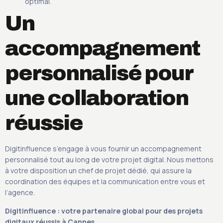
optimal.
Un
accompagnement
personnalisé pour
une collaboration
réussie
Digitinfluence s’engage à vous fournir un accompagnement
personnalisé tout au long de votre projet digital. Nous mettons
à votre disposition un chef de projet dédié, qui assure la
coordination des équipes et la communication entre vous et
l’agence.
Digitinfluence : votre partenaire global pour des projets
digitaux réussis à Cannes