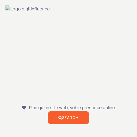
S
Plus qu'un site web, votre présence online
SEARCH