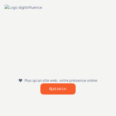
S
Plus qu'un site web, votre présence online
SEARCH