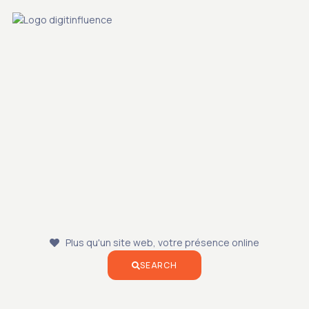
S
Plus qu'un site web, votre présence online
SEARCH